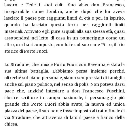
lavoro e Fede i suoi culti. Suo alias don Francesco,
inseparabile come l'ombra, anche dopo che lui aveva
lasciato il paese per raggiunti limiti di età e poi, in ispirito,
quando ha lasciato questa terra per raggiunti limiti
materiali. Arrivato egli pure ai quali alla sua stessa età, quasi
assopendosi nel letto di casa in un pomeriggio come un
altro, ora ha ricomposto, con lui e col suo cane Pirro, il trio
storico di Porto Fuori.
Lo Stradone, che unisce Porto Fuori con Ravenna, è stata la
sua ultima battaglia. L'abbiamo persa insieme perché,
oltreché sul piano personale, siamo sempre stati di famiglia
anche sul piano politico, nel senso di polis. Non poteva darsi
pace che, anziché intestare a don Francesco Fuschini,
illustre scrittore in campo nazionale, il personaggio più
grande che Porto Fuori abbia avuto, la nuova ed unica
piazza del paese, il suo nome fosse imposto al tratto finale di
via Stradone, che attraversa di lato il paese a fianco della
chiesa.