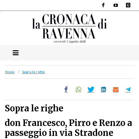
Facebook
YouTube
Instagra
venerdì 7 agosto 2026
Home
Sopra le righe
Sopra le righe
don Francesco, Pirro e Renzo a
passeggio in via Stradone