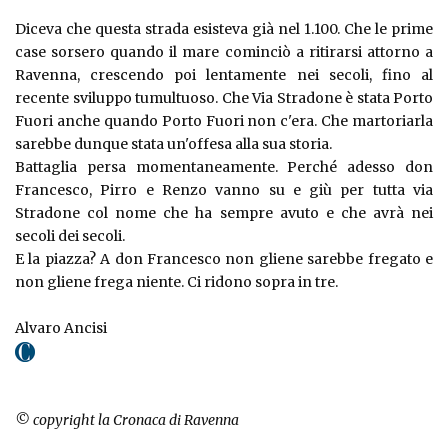
Diceva che questa strada esisteva già nel 1.100. Che le prime
case sorsero quando il mare cominciò a ritirarsi attorno a
Ravenna, crescendo poi lentamente nei secoli, fino al
recente sviluppo tumultuoso. Che Via Stradone è stata Porto
Fuori anche quando Porto Fuori non c'era. Che martoriarla
sarebbe dunque stata un'offesa alla sua storia.
Battaglia persa momentaneamente. Perché adesso don
Francesco, Pirro e Renzo vanno su e giù per tutta via
Stradone col nome che ha sempre avuto e che avrà nei
secoli dei secoli.
E la piazza? A don Francesco non gliene sarebbe fregato e
non gliene frega niente. Ci ridono sopra in tre.
Alvaro Ancisi
© copyright la Cronaca di Ravenna