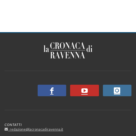
CONTATTI
redazione@lacronacadiravenna.it