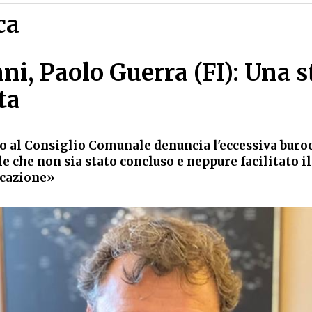
ca
ni, Paolo Guerra (FI): Una s
ta
to al Consiglio Comunale denuncia l'eccessiva buroc
e che non sia stato concluso e neppure facilitato i
icazione»