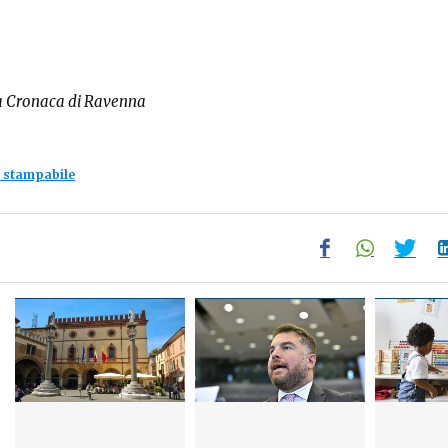
a Cronaca di Ravenna
 stampabile