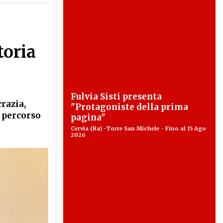
toria
Fulvia Sisti presenta
razia,
"Protagoniste della prima
l percorso
pagina"
Cervia (Ra) -Torre San Michele - Fino al 15 Ago
2026