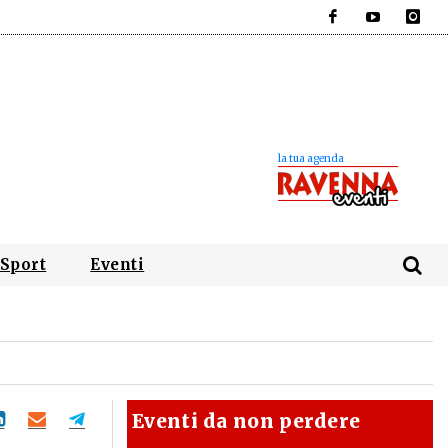
Facebook
YouTube
Instagra
Sport
Eventi
Eventi da non perdere