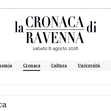
sabato 8 agosto 2026
nomia
Cronaca
Cultura
Università
ca