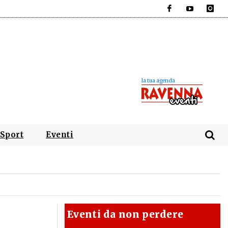
Facebook
YouTube
Instagra
Sport
Eventi
Eventi da non perdere