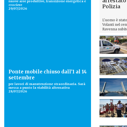
arrestato
nuove aree produttive, transizione energetica e
crociere
Polizia
29/07/2026
L'uomo è stato
Volanti nel cen
Ravenna subito
Ponte mobile chiuso dall'1 al 14
settembre
per lavori di manutenzione straordinaria. Sarà
messa a punto la viabilità alternativa
28/07/2026