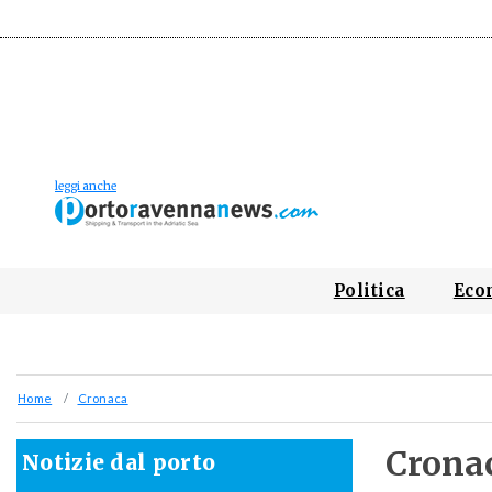
Politica
Eco
Home
Cronaca
Crona
Notizie dal porto