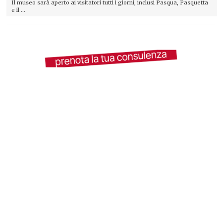
Il museo sarà aperto ai visitatori tutti i giorni, inclusi Pasqua, Pasquetta
e il ...