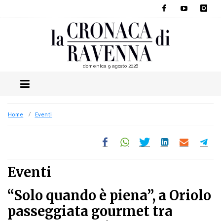
Facebook
YouTube
Instagra
domenica 9 agosto 2026
Home
Eventi
Eventi
“Solo quando è piena”, a Oriolo
passeggiata gourmet tra