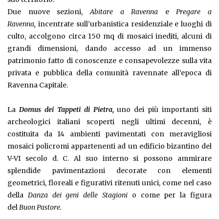
Due nuove sezioni,
Abitare a Ravenna
e
Pregare a
Ravenna,
incentrate sull’urbanistica residenziale e luoghi di
culto, accolgono circa 150 mq di mosaici inediti, alcuni di
grandi dimensioni, dando accesso ad un immenso
patrimonio fatto di conoscenze e consapevolezze sulla vita
privata e pubblica della comunità ravennate all’epoca di
Ravenna Capitale.
La
Domus dei Tappeti di Pietra,
uno dei più importanti siti
archeologici italiani scoperti negli ultimi decenni, è
costituita da 14 ambienti pavimentati con meravigliosi
mosaici policromi appartenenti ad un edificio bizantino del
V-VI secolo d. C. Al suo interno si possono ammirare
splendide pavimentazioni decorate con elementi
geometrici, floreali e figurativi ritenuti unici, come nel caso
della
Danza dei geni delle Stagioni
o come per la figura
del
Buon Pastore.