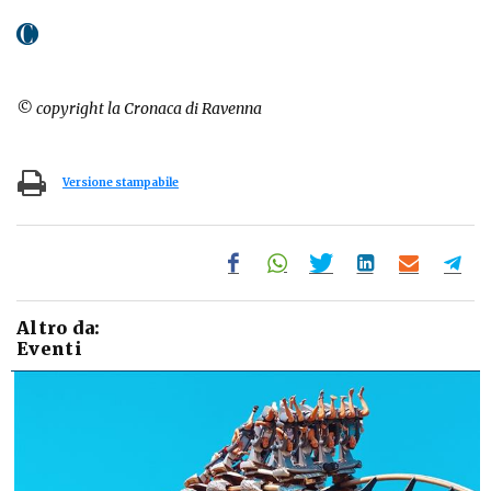
© copyright la Cronaca di Ravenna
Versione stampabile
Altro da:
Eventi