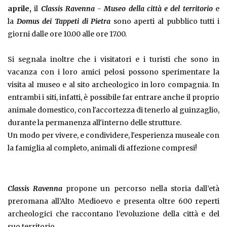
aprile,
il
Classis Ravenna - Museo della città e del territorio
e
la
Domus dei Tappeti di Pietra
s
ono
aperti al pubblico tutti i
giorni dalle ore 10.00 alle ore 17.00.
Si segnala inoltre che i visitatori e i turisti che sono in
vacanza con i loro amici pelosi possono sperimentare la
visita al museo e al sito archeologico in loro compagnia. In
entrambi i siti, infatti, è possibile far entrare anche il proprio
animale domestico, con l'accortezza di tenerlo al guinzaglio,
durante la permanenza all'interno delle strutture.
Un modo per vivere, e condividere, l'esperienza museale con
la famiglia al completo, animali di affezione compresi!
Classis Ravenna
propone un percorso nella storia dall’età
preromana all’Alto Medioevo e presenta oltre 600 reperti
archeologici che raccontano l’evoluzione della città e del
suo territorio.