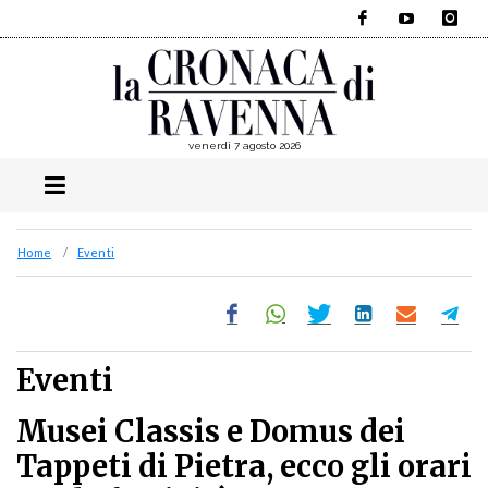
Facebook
YouTube
Instagra
venerdì 7 agosto 2026
Home
Eventi
Eventi
Musei Classis e Domus dei
Tappeti di Pietra, ecco gli orari