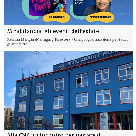
Mirabilandia, gli eventi dell'estate
Sabrina Mangia (Managing Director): «Una programmazione per tutti i
gusti e tutte ...
Alla CNA un incontro per parlare di