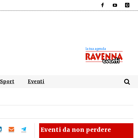
Facebook
YouTube
Instagra
Sport
Eventi
Eventi da non perdere