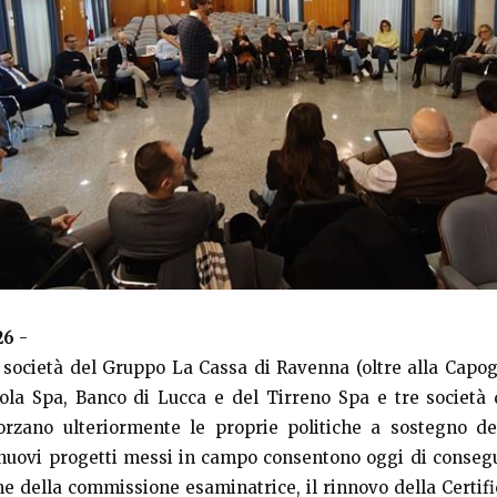
26
-
 società del Gruppo La Cassa di Ravenna (oltre alla Capo
la Spa, Banco di Lucca e del Tirreno Spa e tre società 
forzano ulteriormente le proprie politiche a sostegno de
nuovi progetti messi in campo consentono oggi di conseg
e della commissione esaminatrice, il rinnovo della Certifi