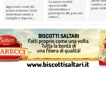
anche chia
La nuova società
cantieri, s
opererà nelle
Approvati i conti del
piano indus
infrastrutture e
primo semestre 2026:
parteciperà alle gare nei
aumentano mutui a
settori ...
famiglie e imprese, ...