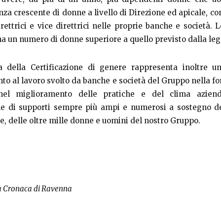
za crescente di donne a livello di Direzione ed apicale, co
rettrici e vice direttrici nelle proprie banche e società. 
ha un numero di donne superiore a quello previsto dalla le
 della Certificazione di genere rappresenta inoltre u
to al lavoro svolto da banche e società del Gruppo nella f
nel miglioramento delle pratiche e del clima azien
ne di supporti sempre più ampi e numerosi a sostegno de
ie, delle oltre mille donne e uomini del nostro Gruppo.
a Cronaca di Ravenna