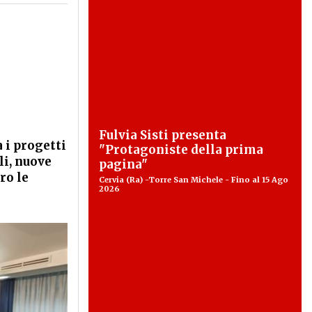
Fulvia Sisti presenta
 i progetti
"Protagoniste della prima
li, nuove
pagina"
ro le
Cervia (Ra) -Torre San Michele - Fino al 15 Ago
2026