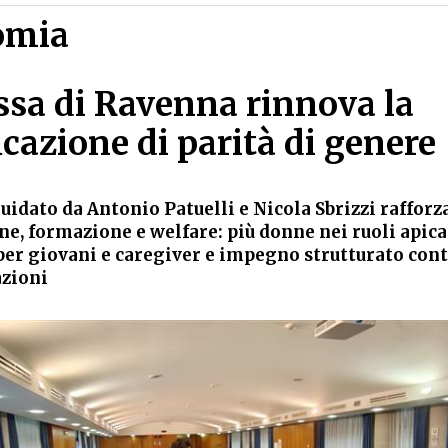
omia
ssa di Ravenna rinnova la
icazione di parità di genere
uidato da Antonio Patuelli e Nicola Sbrizzi rafforza
ne, formazione e welfare: più donne nei ruoli apica
 per giovani e caregiver e impegno strutturato cont
zioni