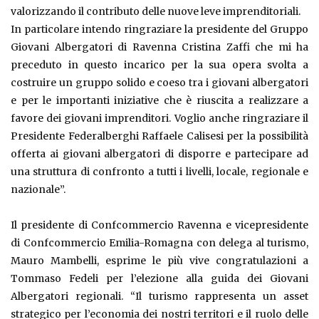
valorizzando il contributo delle nuove leve imprenditoriali.
In particolare intendo ringraziare la presidente del Gruppo
Giovani Albergatori di Ravenna Cristina Zaffi che mi ha
preceduto in questo incarico per la sua opera svolta a
costruire un gruppo solido e coeso tra i giovani albergatori
e per le importanti iniziative che è riuscita a realizzare a
favore dei giovani imprenditori. Voglio anche ringraziare il
Presidente Federalberghi Raffaele Calisesi per la possibilità
offerta ai giovani albergatori di disporre e partecipare ad
una struttura di confronto a tutti i livelli, locale, regionale e
nazionale”.
Il presidente di Confcommercio Ravenna e vicepresidente
di Confcommercio Emilia-Romagna con delega al turismo,
Mauro Mambelli, esprime le più vive congratulazioni a
Tommaso Fedeli per l’elezione alla guida dei Giovani
Albergatori regionali. “Il turismo rappresenta un asset
strategico per l’economia dei nostri territori e il ruolo delle