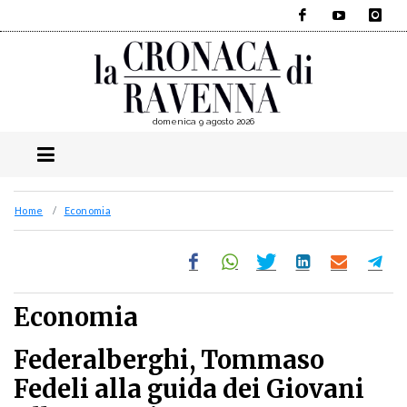
Facebook
YouTube
Instagra
domenica 9 agosto 2026
Home
Economia
Economia
Federalberghi, Tommaso
Fedeli alla guida dei Giovani