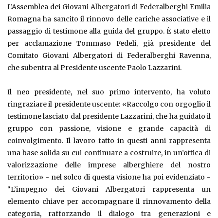
L’Assemblea dei Giovani Albergatori di Federalberghi Emilia
Romagna ha sancito il rinnovo delle cariche associative e il
passaggio di testimone alla guida del gruppo. È stato eletto
per acclamazione Tommaso Fedeli, già presidente del
Comitato Giovani Albergatori di Federalberghi Ravenna,
che subentra al Presidente uscente Paolo Lazzarini.
Il neo presidente, nel suo primo intervento, ha voluto
ringraziare il presidente uscente: «Raccolgo con orgoglio il
testimone lasciato dal presidente Lazzarini, che ha guidato il
gruppo con passione, visione e grande capacità di
coinvolgimento. Il lavoro fatto in questi anni rappresenta
una base solida su cui continuare a costruire, in un’ottica di
valorizzazione delle imprese alberghiere del nostro
territorio» - nel solco di questa visione ha poi evidenziato -
“L’impegno dei Giovani Albergatori rappresenta un
elemento chiave per accompagnare il rinnovamento della
categoria, rafforzando il dialogo tra generazioni e