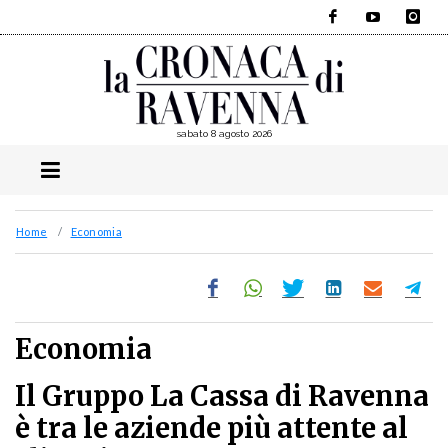
Facebook
YouTube
Instagra
sabato 8 agosto 2026
Home
Economia
Economia
Il Gruppo La Cassa di Ravenna
è tra le aziende più attente al