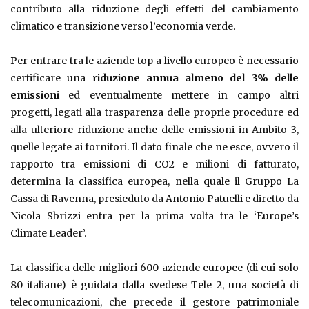
contributo alla riduzione degli effetti del cambiamento
climatico e transizione verso l’economia verde.
Per entrare tra le aziende top a livello europeo è necessario
certificare una
riduzione annua almeno del 3% delle
emissioni
ed eventualmente mettere in campo altri
progetti, legati alla trasparenza delle proprie procedure ed
alla ulteriore riduzione anche delle emissioni in Ambito 3,
quelle legate ai fornitori. Il dato finale che ne esce, ovvero il
rapporto tra emissioni di CO2 e milioni di fatturato,
determina la classifica europea, nella quale il Gruppo La
Cassa di Ravenna, presieduto da Antonio Patuelli e diretto da
Nicola Sbrizzi entra per la prima volta tra le ‘Europe’s
Climate Leader’.
La classifica delle migliori 600 aziende europee (di cui solo
80 italiane) è guidata dalla svedese Tele 2, una società di
telecomunicazioni, che precede il gestore patrimoniale