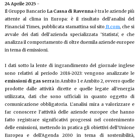
24 Aprile 2025
-
Il Gruppo Bancario
La Cassa di Ravenna
è tra le aziende più
attente al clima in Europa: è il risultato dell’analisi del
Financial Times, pubblicata stamattina sul sito
ft.com
, che si
avvale dei dati dell’azienda specializzata ‘Statista’, e che
analizza il comportamento di oltre duemila aziende europee
in tema di emissioni.
I dati sotto la lente di ingrandimento del giornale inglese
sono relativi al periodo 2018-2023: vengono analizzate le
emissioni di gas serra
in Ambito 1 e Ambito 2, ovvero quelle
prodotte dalle attività dirette e quelle legate all’energia
utilizzata, dati che sono ufficiali in quanto oggetto di
comunicazione obbligatoria. L’analisi mira a valorizzare e
far conoscere l’attività delle aziende europee che hanno
fatto registrare significativi progressi nel contenimento
delle emissioni, mettendo in pratica gli obiettivi dell’Unione
Europea e dell’Agenda 2030 in tema di sostenibilità,