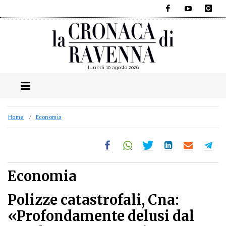
Facebook
YouTube
Instagra
lunedì 10 agosto 2026
Home
Economia
Economia
Polizze catastrofali, Cna:
«Profondamente delusi dal