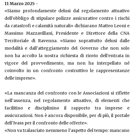
11 Marzo 2025
-
«Siamo profondamente delusi dal regolamento attuativo
dell’obbligo di stipulare polizze assicurative contro i rischi
da catastrofi e calamità naturali» dichiarano Matteo Leoni e
Massimo Mazzavillani, Presidente e Direttore della CNA
Territoriale di Ravenna. «Siamo soprattutto delusi dalle
modalità e dall’atteggiamento del Governo che non solo
non ha accolto la nostra richiesta di rinvio dell’entrata in
vigore del provvedimento, ma non ha interpellato né
coinvolto in un confronto costruttivo le rappresentanze
delle imprese».
«La mancanza del confronto con le Associazioni si riflette
nell’assenza, nel regolamento attuativo, di elementi che
facilitino e disciplinino il rapporto tra imprese e
assicurazioni. Non è ancora disponibile, per di più, il portale
dell’Ivass per il confronto delle offerte».
«Non va tralasciato nemmeno l’aspetto del tempo: mancano