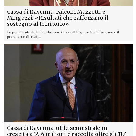
Cassa di Ravenna, Falconi Mazzotti e
Mingozzi: «Risultati che rafforzano il
sostegno al territorio»
La presidente della Fondazione Cassa di Risparmio di Ravenna e il
presidente di TCR ...
Cassa di Ravenna, utile semestrale in
crescita a 35,6 milioni e raccolta oltre gli 11,4