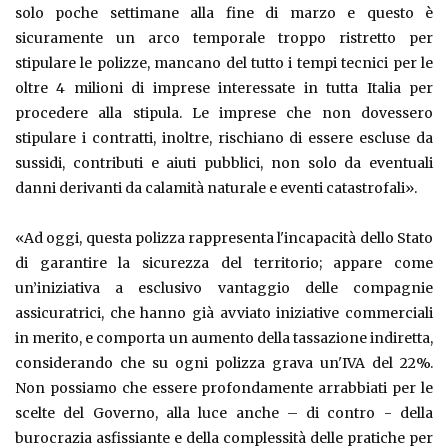
solo poche settimane alla fine di marzo e questo è
sicuramente un arco temporale troppo ristretto per
stipulare le polizze, mancano del tutto i tempi tecnici per le
oltre 4 milioni di imprese interessate in tutta Italia per
procedere alla stipula. Le imprese che non dovessero
stipulare i contratti, inoltre, rischiano di essere escluse da
sussidi, contributi e aiuti pubblici, non solo da eventuali
danni derivanti da calamità naturale e eventi catastrofali».
«Ad oggi, questa polizza rappresenta l'incapacità dello Stato
di garantire la sicurezza del territorio; appare come
un’iniziativa a esclusivo vantaggio delle compagnie
assicuratrici, che hanno già avviato iniziative commerciali
in merito, e comporta un aumento della tassazione indiretta,
considerando che su ogni polizza grava un'IVA del 22%.
Non possiamo che essere profondamente arrabbiati per le
scelte del Governo, alla luce anche – di contro - della
burocrazia asfissiante e della complessità delle pratiche per