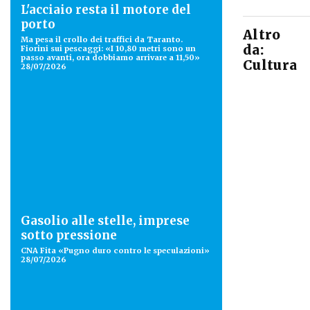
L'acciaio resta il motore del
porto
Altro
Ma pesa il crollo dei traffici da Taranto.
da:
Fiorini sui pescaggi: «I 10,80 metri sono un
passo avanti, ora dobbiamo arrivare a 11,50»
Cultura
28/07/2026
Gasolio alle stelle, imprese
sotto pressione
CNA Fita «Pugno duro contro le speculazioni»
28/07/2026