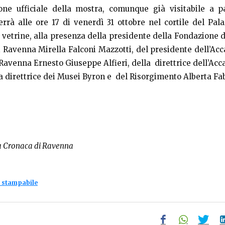
one ufficiale della mostra, comunque già visitabile a p
errà alle ore 17 di venerdì 31 ottobre nel cortile del Pala
e vetrine, alla presenza della presidente della Fondazione d
 Ravenna Mirella Falconi Mazzotti, del presidente dell’Ac
i Ravenna Ernesto Giuseppe Alfieri, della direttrice dell’Ac
la direttrice dei Musei Byron e del Risorgimento Alberta Fab
a Cronaca di Ravenna
 stampabile