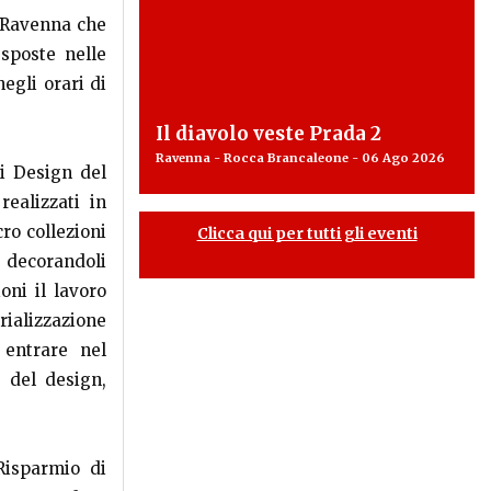
i Ravenna che
esposte nelle
egli orari di
Il diavolo veste Prada 2
Ravenna - Rocca Brancaleone - 06 Ago 2026
i Design del
realizzati in
ro collezioni
Clicca qui per tutti gli eventi
 decorandoli
oni il lavoro
ializzazione
r entrare nel
 del design,
Risparmio di