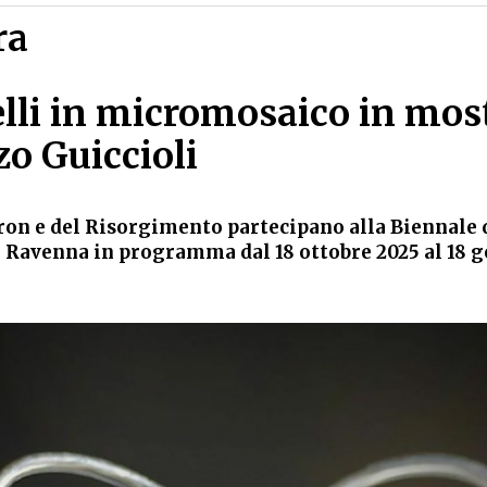
ra
ielli in micromosaico in mos
zo Guiccioli
ron e del Risorgimento partecipano alla Biennale 
 Ravenna in programma dal 18 ottobre 2025 al 18 