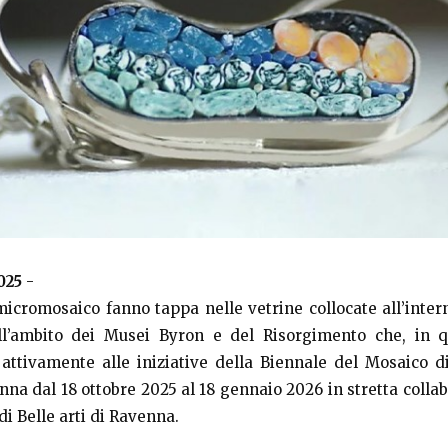
025
-
n micromosaico fanno tappa nelle vetrine collocate all’inter
ell’ambito dei Musei Byron e del Risorgimento che, in 
attivamente alle iniziative della Biennale del Mosaico 
nna dal 18 ottobre 2025 al 18 gennaio 2026 in stretta colla
i Belle arti di Ravenna.