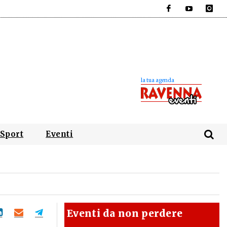
Facebook
YouTube
Instagra
Sport
Eventi
Eventi da non perdere