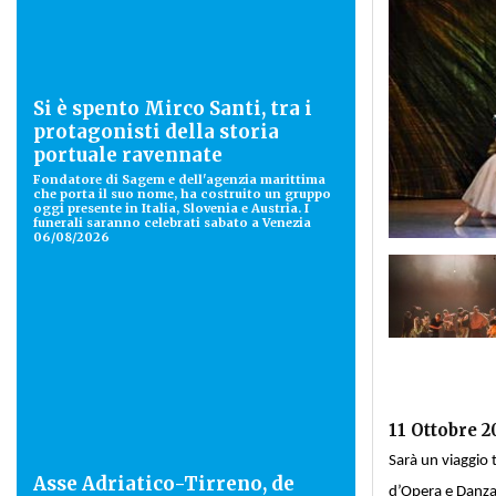
Si è spento Mirco Santi, tra i
protagonisti della storia
portuale ravennate
Fondatore di Sagem e dell'agenzia marittima
che porta il suo nome, ha costruito un gruppo
oggi presente in Italia, Slovenia e Austria. I
funerali saranno celebrati sabato a Venezia
06/08/2026
11 Ottobre 2
Sarà un viaggio 
Asse Adriatico-Tirreno, de
d’Opera e Danza 