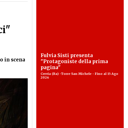
ci"
Fulvia Sisti presenta
io in scena
"Protagoniste della prima
pagina"
Cervia (Ra) -Torre San Michele - Fino al 15 Ago
2026