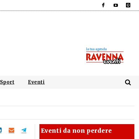
Facebook
YouTube
Instagra
Sport
Eventi
Eventi da non perdere