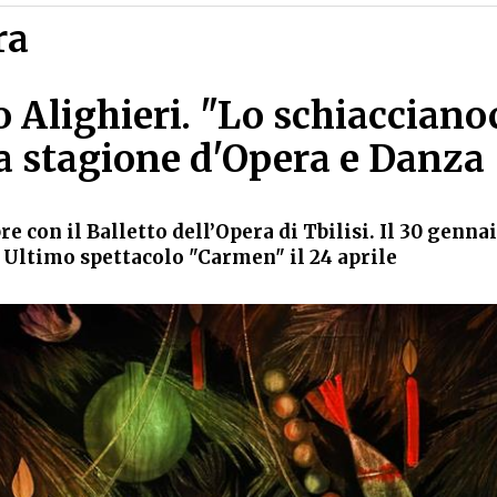
ra
 Alighieri. "Lo schiacciano
la stagione d'Opera e Danza
re con il Balletto dell’Opera di Tbilisi. Il 30 genna
 Ultimo spettacolo "Carmen" il 24 aprile