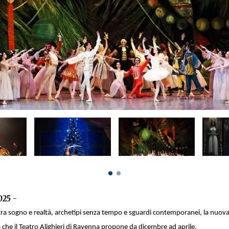
025
-
tra sogno e realtà, archetipi senza tempo e sguardi contemporanei, la nuov
che il Teatro Alighieri di Ravenna propone da dicembre ad aprile.