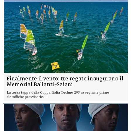
Finalmente il vento: tre regate inaugurano il
Memorial Ballanti-Saiani
La terza tappa della Coppa Italia Techno 293 assegna le prime
classifiche provvisorie. ...