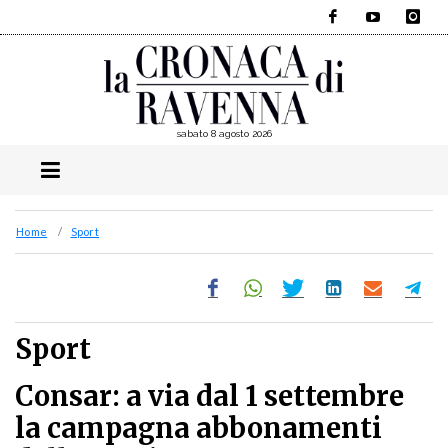
Facebook
YouTube
Instagra
sabato 8 agosto 2026
Home
Sport
Sport
Consar: a via dal 1 settembre
la campagna abbonamenti