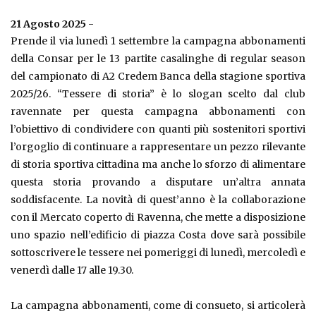
21 Agosto 2025
-
Prende il via lunedì 1 settembre la campagna abbonamenti
della Consar per le 13 partite casalinghe di regular season
del campionato di A2 Credem Banca della stagione sportiva
2025/26. “Tessere di storia” è lo slogan scelto dal club
ravennate per questa campagna abbonamenti con
l’obiettivo di condividere con quanti più sostenitori sportivi
l’orgoglio di continuare a rappresentare un pezzo rilevante
di storia sportiva cittadina ma anche lo sforzo di alimentare
questa storia provando a disputare un’altra annata
soddisfacente. La novità di quest’anno è la collaborazione
con il Mercato coperto di Ravenna, che mette a disposizione
uno spazio nell’edificio di piazza Costa dove sarà possibile
sottoscrivere le tessere nei pomeriggi di lunedì, mercoledì e
venerdì dalle 17 alle 19.30.
La campagna abbonamenti, come di consueto, si articolerà