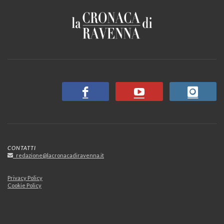
CONTATTI
redazione@lacronacadiravenna.it
Privacy Policy
Cookie Policy