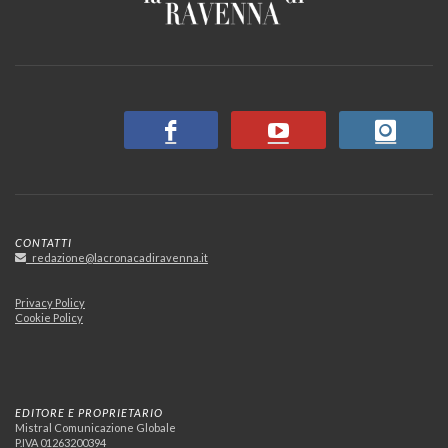
CONTATTI
redazione@lacronacadiravenna.it
Privacy Policy
Cookie Policy
EDITORE E PROPRIETARIO
Mistral Comunicazione Globale
P.IVA 01263200394