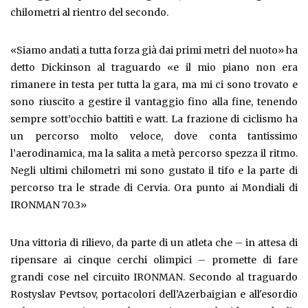
chilometri al rientro del secondo.
«Siamo andati a tutta forza già dai primi metri del nuoto» ha
detto Dickinson al traguardo «e il mio piano non era
rimanere in testa per tutta la gara, ma mi ci sono trovato e
sono riuscito a gestire il vantaggio fino alla fine, tenendo
sempre sott’occhio battiti e watt. La frazione di ciclismo ha
un percorso molto veloce, dove conta tantissimo
l’aerodinamica, ma la salita a metà percorso spezza il ritmo.
Negli ultimi chilometri mi sono gustato il tifo e la parte di
percorso tra le strade di Cervia. Ora punto ai Mondiali di
IRONMAN 70.3»
Una vittoria di rilievo, da parte di un atleta che – in attesa di
ripensare ai cinque cerchi olimpici – promette di fare
grandi cose nel circuito IRONMAN. Secondo al traguardo
Rostyslav Pevtsov, portacolori dell’Azerbaigian e all'esordio