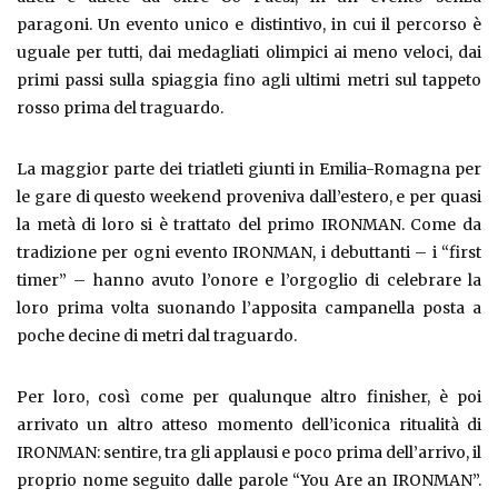
paragoni. Un evento unico e distintivo, in cui il percorso è
uguale per tutti, dai medagliati olimpici ai meno veloci, dai
primi passi sulla spiaggia fino agli ultimi metri sul tappeto
rosso prima del traguardo.
La maggior parte dei triatleti giunti in Emilia-Romagna per
le gare di questo weekend proveniva dall’estero, e per quasi
la metà di loro si è trattato del primo IRONMAN. Come da
tradizione per ogni evento IRONMAN, i debuttanti – i “first
timer” – hanno avuto l’onore e l’orgoglio di celebrare la
loro prima volta suonando l’apposita campanella posta a
poche decine di metri dal traguardo.
Per loro, così come per qualunque altro finisher, è poi
arrivato un altro atteso momento dell’iconica ritualità di
IRONMAN: sentire, tra gli applausi e poco prima dell’arrivo, il
proprio nome seguito dalle parole “You Are an IRONMAN”.