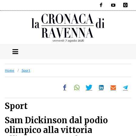
Facebook
YouTube
Instagra
venerdì 7 agosto 2026
Home
Sport
Sport
Sam Dickinson dal podio
olimpico alla vittoria