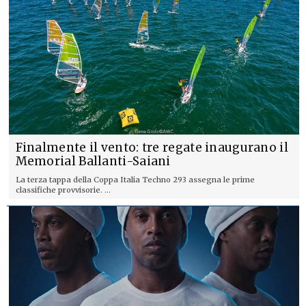
Finalmente il vento: tre regate inaugurano il
Memorial Ballanti-Saiani
La terza tappa della Coppa Italia Techno 293 assegna le prime
classifiche provvisorie. ...