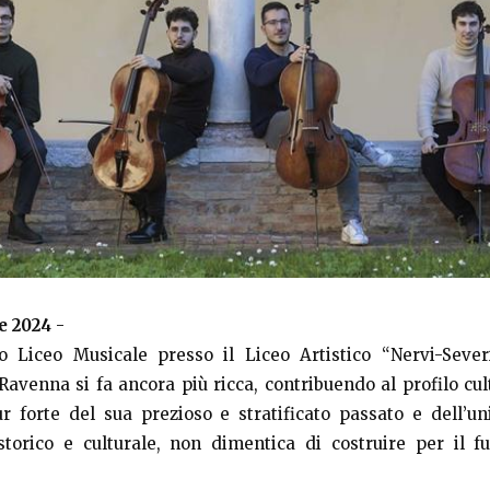
e 2024
-
 Liceo Musicale presso il Liceo Artistico “Nervi-Severin
Ravenna si fa ancora più ricca, contribuendo al profilo cul
ur forte del sua prezioso e stratificato passato e dell’un
torico e culturale, non dimentica di costruire per il f