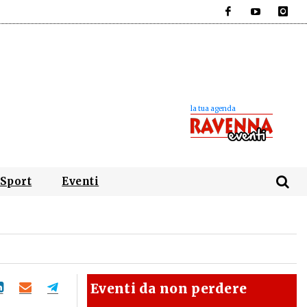
Facebook
YouTube
Instagra
Sport
Eventi
Eventi da non perdere