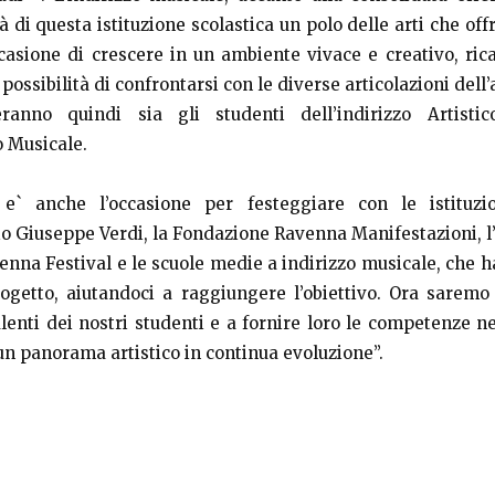
rà di questa istituzione scolastica un polo delle arti che offri
ccasione di crescere in un ambiente vivace e creativo, ri
 possibilità di confrontarsi con le diverse articolazioni dell’
ranno quindi sia gli studenti dell’indirizzo Artistic
o Musicale.
 e` anche l’occasione per festeggiare con le istituzi
o Giuseppe Verdi, la Fondazione Ravenna Manifestazioni, l
enna Festival e le scuole medie a indirizzo musicale, che 
ogetto, aiutandoci a raggiungere l’obiettivo. Ora sarem
talenti dei nostri studenti e a fornire loro le competenze n
 un panorama artistico in continua evoluzione”.