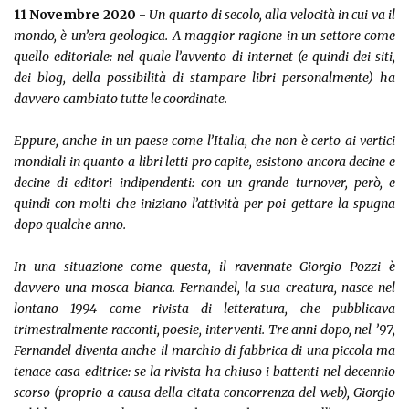
11 Novembre 2020
-
Un quarto di secolo, alla velocità in cui va il
mondo, è un’era geologica. A maggior ragione in un settore come
quello editoriale: nel quale l’avvento di internet (e quindi dei siti,
dei blog, della possibilità di stampare libri personalmente) ha
davvero cambiato tutte le coordinate.
Eppure, anche in un paese come l’Italia, che non è certo ai vertici
mondiali in quanto a libri letti pro capite, esistono ancora decine e
decine di editori indipendenti: con un grande turnover, però, e
quindi con molti che iniziano l’attività per poi gettare la spugna
dopo qualche anno.
In una situazione come questa, il ravennate Giorgio Pozzi è
davvero una mosca bianca. Fernandel, la sua creatura, nasce nel
lontano 1994 come rivista di letteratura, che pubblicava
trimestralmente racconti, poesie, interventi. Tre anni dopo, nel ’97,
Fernandel diventa anche il marchio di fabbrica di una piccola ma
tenace casa editrice: se la rivista ha chiuso i battenti nel decennio
scorso (proprio a causa della citata concorrenza del web), Giorgio