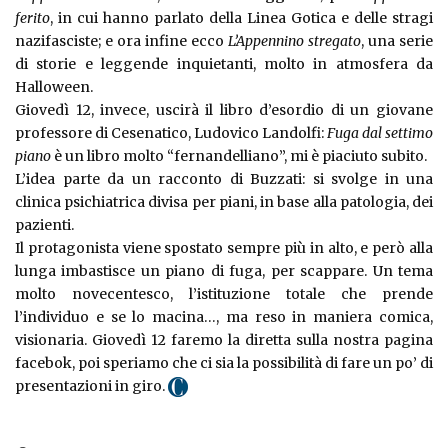
ferito
, in cui hanno parlato della Linea Gotica e delle stragi
nazifasciste; e ora infine ecco
L’Appennino stregato
, una serie
di storie e leggende inquietanti, molto in atmosfera da
Halloween.
Giovedì 12, invece, uscirà il libro d’esordio di un giovane
professore di Cesenatico, Ludovico Landolfi:
Fuga dal settimo
piano
è un libro molto “fernandelliano”, mi è piaciuto subito.
L’idea parte da un racconto di Buzzati: si svolge in una
clinica psichiatrica divisa per piani, in base alla patologia, dei
pazienti.
Il protagonista viene spostato sempre più in alto, e però alla
lunga imbastisce un piano di fuga, per scappare. Un tema
molto novecentesco, l’istituzione totale che prende
l’individuo e se lo macina…, ma reso in maniera comica,
visionaria. Giovedì 12 faremo la diretta sulla nostra pagina
facebok, poi speriamo che ci sia la possibilità di fare un po’ di
presentazioni in giro.