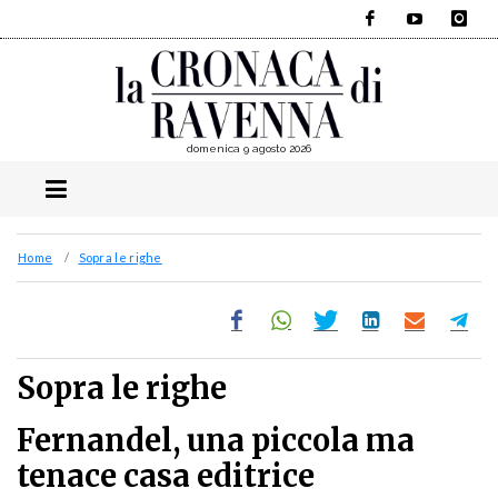
Facebook
YouTube
Instagra
domenica 9 agosto 2026
Home
Sopra le righe
Sopra le righe
Fernandel, una piccola ma
tenace casa editrice