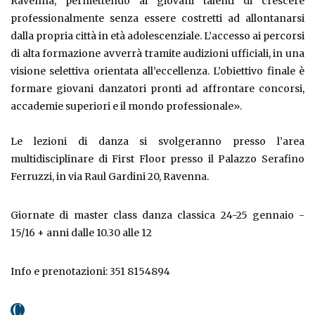
Ravenna, permettendo ai giovani talenti di crescere
professionalmente senza essere costretti ad allontanarsi
dalla propria città in età adolescenziale. L’accesso ai percorsi
di alta formazione avverrà tramite audizioni ufficiali, in una
visione selettiva orientata all’eccellenza. L’obiettivo finale è
formare giovani danzatori pronti ad affrontare concorsi,
accademie superiori e il mondo professionale».
Le lezioni di danza si svolgeranno presso l’area
multidisciplinare di First Floor presso il Palazzo Serafino
Ferruzzi, in via Raul Gardini 20, Ravenna.
Giornate di master class danza classica 24-25 gennaio -
15/16 + anni dalle 10.30 alle 12
Info e prenotazioni: 351 8154894