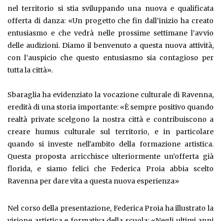
nel territorio si stia sviluppando una nuova e qualificata
offerta di danza: «Un progetto che fin dall’inizio ha creato
entusiasmo e che vedrà nelle prossime settimane l’avvio
delle audizioni. Diamo il benvenuto a questa nuova attività,
con l’auspicio che questo entusiasmo sia contagioso per
tutta la città».
Sbaraglia ha evidenziato la vocazione culturale di Ravenna,
eredità di una storia importante: «È sempre positivo quando
realtà private scelgono la nostra città e contribuiscono a
creare humus culturale sul territorio, e in particolare
quando si investe nell'ambito della formazione artistica.
Questa proposta arricchisce ulteriormente un’offerta già
florida, e siamo felici che Federica Proia abbia scelto
Ravenna per dare vita a questa nuova esperienza»
Nel corso della presentazione, Federica Proia ha illustrato la
visione artistica e formativa della scuola: «Negli ultimi anni