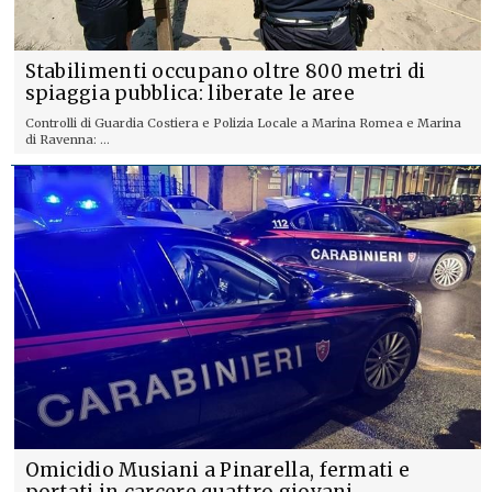
Stabilimenti occupano oltre 800 metri di
spiaggia pubblica: liberate le aree
Controlli di Guardia Costiera e Polizia Locale a Marina Romea e Marina
di Ravenna: ...
Omicidio Musiani a Pinarella, fermati e
portati in carcere quattro giovani