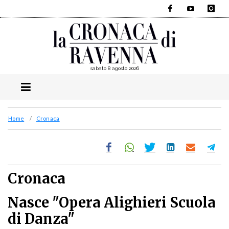
Facebook
YouTube
Instagra
sabato 8 agosto 2026
Home
Cronaca
Cronaca
Nasce "Opera Alighieri Scuola
di Danza"