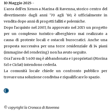
10 Maggio 2025
-
L’area dell’ex Xenos a Marina di Ravenna, storico centro del
divertimento dagli anni '70 agli '80, è ufficialmente in
vendita dopo anni di progetti falliti e polemiche.
Dopo l'acquisto nel 2007, fu approvato nel 2015 un progetto
per un complesso turistico-alberghiero mai realizzato a
causa di proteste locali e ostacoli burocratici. Anche una
proposta successiva per una torre residenziale di 14 piani
(immagine del rendering) non ha avuto seguito.
Ora l’area di 5.400 mq è abbandonata e i proprietari (Morina
Srl e Ciclat) intendono cederla.
La comunità locale chiede un confronto pubblico per
trovare una soluzione condivisa e riqualificare lo spazio.
© copyright la Cronaca di Ravenna