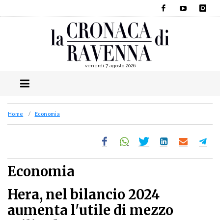
Facebook
YouTube
Instagra
venerdì 7 agosto 2026
Home
Economia
Economia
Hera, nel bilancio 2024
aumenta l'utile di mezzo