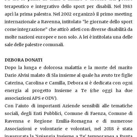
terapeutico e integrativo dello sport per disabili. Nel 1983
aprì la prima palestra. Nel 2002 organizzò il primo meeting
internazionale a Ravenna, intitolato “le giornate dello sport
come integrazione” che attirò atleti con diverse disabilità da
molte nazioni europee e non solo. A lei è intitolata una delle
sale delle palestre comunali.
DEBORA DONATI
Dopo la lunga e dolorosa malattia e la morte del marito
Dario Alvisi malato di Sla insieme al quale ha avuto tre figlie
Caterina, Carolina e Camilla, Debora si è dedicata con ogni
energia al progetto Insieme a Te (che oggi ha due
associazioni APS e ODV).
Con l’aiuto di importanti Aziende sensibili alle tematiche
sociali, degli Enti Pubblici, Comune di Faenza, Comune di
Ravenna e Regione Emilia-Romagna e di numerose
Associazioni e volontarie e volontari, nel 2018 è stata
inaugurata la 'Spiaggia Insieme a Te' temporanea a Punta