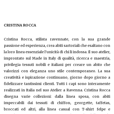
CRISTINA ROCCA
Cristina Rocca, stilista ravennate, con la sua grande
passione ed esperienza, crea abiti sartoriali che esaltano con
la loro linea essenziale l’unicità di chi li indossa. Il suo atelier,
improntato sul Made in Italy di qualità, ricerca e maestria,
privilegia tessuti nobili e italiani per creare un abito che
valorizzi con eleganza uno stile contemporaneo. La sua
creatività e ispirazione continuano, giorno dopo giorno a
fidelizzare tantissimi clienti. Tutti i capi sono interamente
realizzati in Italia nel suo Atelier a Ravenna. Cristina Rocca
disegna varie collezioni: dalla linea sposa, con abiti
impeccabili dai tessuti di chiffon, georgette, taffetas,
broccati ed altri, alla linea casual con T-shirt felpe e