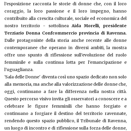
l’esposizione racconta le storie di donne che, con il loro
coraggio, la loro passione e il loro impegno, hanno
contribuito alla crescita culturale, sociale ed economica del
nostro territorio - sottolinea
Aida Morelli, presidente
Terziario Donna Confcommercio provincia di Ravenna.
Dalle protagoniste della storia anche recente alle donne
contemporanee che operano in diversi ambiti, la mostra
offre uno spunto di riflessione sull’evoluzione del ruolo
femminile e sulla continua lotta per l’emancipazione e
l’uguaglianza.
'Sala delle Donne' diventa così uno spazio dedicato non solo
alla memoria, ma anche alla valorizzazione delle donne che,
oggi, continuano a fare la differenza nella nostra città.
Questo percorso visivo invita gli osservatori a conoscere e a
celebrare le figure femminili che hanno forgiato e
continuano a forgiare il destino del territorio ravennate,
rendendo questo spazio pubblico, il Tribunale di Ravenna,
un luogo di incontro e di riflessione sulla forza delle donne,