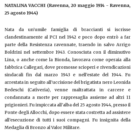
NATALINA VACCHI (Ravenna, 20 maggio 1914 - Ravenna,
25 agosto 1944)
Nata da un’umile famiglia di braccianti si iscrisse
clandestinamente al PCI nel 1942 e poco dopo entrò a far
parte della Resistenza ravennate, traendo in salvo Arrigo
Boldrini nel settembre 1943. Conosciuta con il diminutivo
Lina, o anche come la Bionda, lavorava come operaia alla
fabbrica Callegari, dove promosse scioperi e rivendicazioni
sindacali fin dal marzo 1943 e nell’estate del 1944. Fu
arrestata in seguito all’uccisione del brigatista nero Leonida
Bedeschi (Catìveria), venne maltrattata in carcere e
condannata a morte per rappresaglia assieme ad altri 11
prigionieri. Fu impiccata all’alba del 25 agosto 1944, presso il
Ponte degli Allocchi, dopo essere stata costretta ad assistere
all’esecuzione di tutti i suoi compagni. Fu insignita della
Medaglia di Bronzo al Valor Militare.