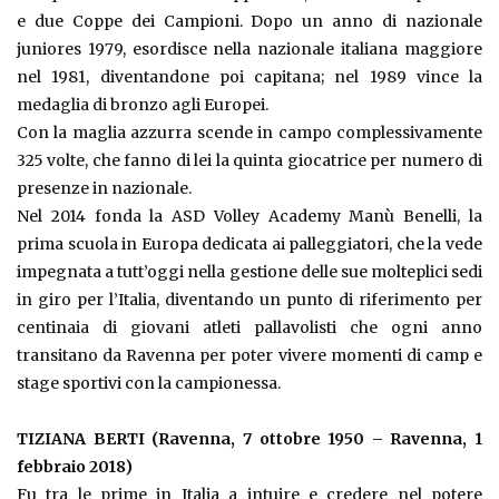
e due Coppe dei Campioni. Dopo un anno di nazionale
juniores 1979, esordisce nella nazionale italiana maggiore
nel 1981, diventandone poi capitana; nel 1989 vince la
medaglia di bronzo agli Europei.
Con la maglia azzurra scende in campo complessivamente
325 volte, che fanno di lei la quinta giocatrice per numero di
presenze in nazionale.
Nel 2014 fonda la ASD Volley Academy Manù Benelli, la
prima scuola in Europa dedicata ai palleggiatori, che la vede
impegnata a tutt’oggi nella gestione delle sue molteplici sedi
in giro per l’Italia, diventando un punto di riferimento per
centinaia di giovani atleti pallavolisti che ogni anno
transitano da Ravenna per poter vivere momenti di camp e
stage sportivi con la campionessa.
TIZIANA BERTI (Ravenna, 7 ottobre 1950 – Ravenna, 1
febbraio 2018)
Fu tra le prime in Italia a intuire e credere nel potere