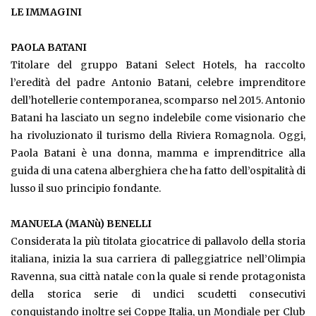
LE IMMAGINI
PAOLA BATANI
Titolare del gruppo Batani Select Hotels, ha raccolto
l’eredità del padre Antonio Batani, celebre imprenditore
dell’hotellerie contemporanea, scomparso nel 2015. Antonio
Batani ha lasciato un segno indelebile come visionario che
ha rivoluzionato il turismo della Riviera Romagnola. Oggi,
Paola Batani è una donna, mamma e imprenditrice alla
guida di una catena alberghiera che ha fatto dell’ospitalità di
lusso il suo principio fondante.
MANUELA (MANù) BENELLI
Considerata la più titolata giocatrice di pallavolo della storia
italiana, inizia la sua carriera di palleggiatrice nell’Olimpia
Ravenna, sua città natale con la quale si rende protagonista
della storica serie di undici scudetti consecutivi
conquistando inoltre sei Coppe Italia, un Mondiale per Club