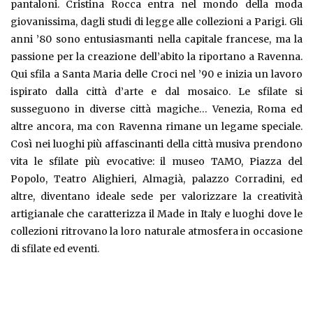
pantaloni. Cristina Rocca entra nel mondo della moda
giovanissima, dagli studi di legge alle collezioni a Parigi. Gli
anni ’80 sono entusiasmanti nella capitale francese, ma la
passione per la creazione dell’abito la riportano a Ravenna.
Qui sfila a Santa Maria delle Croci nel ’90 e inizia un lavoro
ispirato dalla città d’arte e dal mosaico. Le sfilate si
susseguono in diverse città magiche… Venezia, Roma ed
altre ancora, ma con Ravenna rimane un legame speciale.
Così nei luoghi più affascinanti della città musiva prendono
vita le sfilate più evocative: il museo TAMO, Piazza del
Popolo, Teatro Alighieri, Almagià, palazzo Corradini, ed
altre, diventano ideale sede per valorizzare la creatività
artigianale che caratterizza il Made in Italy e luoghi dove le
collezioni ritrovano la loro naturale atmosfera in occasione
di sfilate ed eventi.