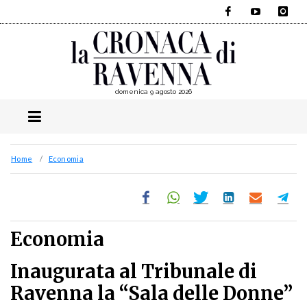
Facebook
YouTube
Instagra
domenica 9 agosto 2026
Home
Economia
Economia
Inaugurata al Tribunale di
Ravenna la “Sala delle Donne”