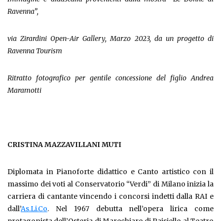
Ravenna”,
via Zirardini Open-Air Gallery, Marzo 2023, da un progetto di
Ravenna Tourism
Ritratto fotografico per gentile concessione del figlio Andrea
Maramotti
CRISTINA MAZZAVILLANI MUTI
Diplomata in Pianoforte didattico e Canto artistico con il
massimo dei voti al Conservatorio “Verdi” di Milano inizia la
carriera di cantante vincendo i concorsi indetti dalla RAI e
dall’
As.Li.Co
. Nel 1967 debutta nell’opera lirica come
protagonista dell’Osteria di Marechiaro di Paisiello al Teatro