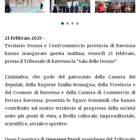
21 Febbraio 2025
-
Terziario Donna e Confcommercio provincia di Ravenna
hanno inaugurato questa mattina, venerdì 21 febbraio,
presso il Tribunale di Ravenna la “Sala delle Donne”.
L’iniziativa, che gode del patrocinio della Camera dei
deputati, della Regione Emilia-Romagna, della Provincia e
del Comune di Ravenna e della Camera di Commercio di
Ferrara Ravenna, presenta le figure femminili che hanno
contribuito sul nostro territorio al progresso della società
sotto più punti di vista, a livello culturale, imprenditoriale,
scientifico, sociale e sportivo.
Dopo l’apertura di
Giovanni Trerè
presidente del Tribunale