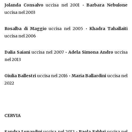
Jolanda Consalvo
uccisa nel 2001 •
Barbara Nebulone
uccisa nel 2003
Rosalba di Maggio
uccisa nel 2005 •
Khadra Tahallaiti
uccisa nel 2006
Dalia Saiani
uccisa nel 2007 •
Adela Simona Andro
uccisa
nel 2013
Giulia Ballestri
uccisa nel 2016 •
Maria Ballardini
uccisa nel
2022
CERVIA
Sandra Lunardini
uccisa nel 2012 •
Paola Fabbri
uccisa nel