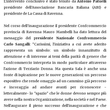
L’intervento conclusivo è stato tenuto da
Antonio Patuelli
presidente dell’Associazione Bancaria Italiana (ABI) e
presidente de La Cassa di Ravenna.
Nel corso dell’inaugurazione il presidente Confcommercio
provincia di Ravenna Mauro Mambelli ha dato lettura del
messaggio del p
residente Nazionale Confcommercio
Carlo Sangalli
: “Carissimi, l'iniziativa a cui avete aderito
rappresenta un simbolo: un simbolo innanzitutto di
attenzione e di interesse ai temi della parità di genere che
Confcommercio interpreta in modo particolare attraverso
l'azione di Terziario Donna. Ma questa Sala è anche una
fonte di ispirazione per le nuove generazioni: un percorso
espositivo che rende omaggio ad un cammino già percorso
e incoraggia ad andare avanti per riconoscere -
letteralmente- lo "spazio" che le donne devono sempre più
avere nella nostra Organizzazione, nella società e nel Paese.
Nell'augurare il pieno successo dell'inaugurazione e che