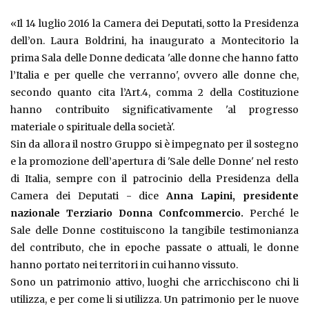
«Il 14 luglio 2016 la Camera dei Deputati, sotto la Presidenza
dell’on. Laura Boldrini, ha inaugurato a Montecitorio la
prima Sala delle Donne dedicata 'alle donne che hanno fatto
l’Italia e per quelle che verranno', ovvero alle donne che,
secondo quanto cita l’Art.4, comma 2 della Costituzione
hanno contribuito significativamente 'al progresso
materiale o spirituale della società'.
Sin da allora il nostro Gruppo si è impegnato per il sostegno
e la promozione dell’apertura di 'Sale delle Donne' nel resto
di Italia, sempre con il patrocinio della Presidenza della
Camera dei Deputati - dice
Anna Lapini, presidente
nazionale Terziario Donna Confcommercio.
Perché le
Sale delle Donne costituiscono la tangibile testimonianza
del contributo, che in epoche passate o attuali, le donne
hanno portato nei territori in cui hanno vissuto.
Sono un patrimonio attivo, luoghi che arricchiscono chi li
utilizza, e per come li si utilizza. Un patrimonio per le nuove