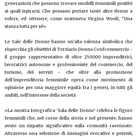
generazioni che possono trovare modelli femminili positivi
ai quali ispirarsi. Che possano portare tante altre donne a
volere, ed ottenere, come sosteneva Virgina Woolf, “Una
stanza tutta per sé».
Le Sale delle Donne hanno un’alta valenza simbolica che
rispecchia gli obiettivi di Terziario Donna Confcommercio -
il gruppo rappresentativo di oltre 250.000 imprenditrici,
lavoratrici autonome e professioniste del commercio, del
turismo, dei servizi – che oltre alla promozione
dell’imprenditoria femminile opera come movimento di
opinione per una maggiore equità fra i generi, in tutti gli
ambiti, nell’interesse della società.
«La mostra fotografica ‘Sala delle Donne’ celebra le figure
femminili che, nel corso della storia e nel presente, hanno
avuto un impatto significativo sulla comunità ravennate.
Attraverso una selezione di immagini evocative e potenti,