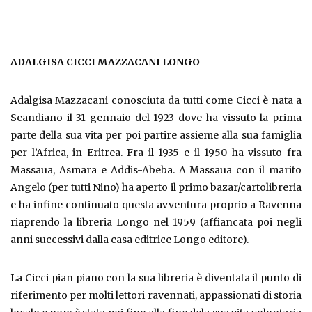
ADALGISA CICCI MAZZACANI LONGO
Adalgisa Mazzacani conosciuta da tutti come Cicci è nata a
Scandiano il 31 gennaio del 1923 dove ha vissuto la prima
parte della sua vita per poi partire assieme alla sua famiglia
per l’Africa, in Eritrea. Fra il 1935 e il 1950 ha vissuto fra
Massaua, Asmara e Addis-Abeba. A Massaua con il marito
Angelo (per tutti Nino) ha aperto il primo bazar/cartolibreria
e ha infine continuato questa avventura proprio a Ravenna
riaprendo la libreria Longo nel 1959 (affiancata poi negli
anni successivi dalla casa editrice Longo editore).
La Cicci pian piano con la sua libreria è diventata il punto di
riferimento per molti lettori ravennati, appassionati di storia