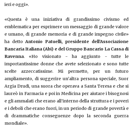
ieri e oggi».
«Questa è una iniziativa di grandissimo civismo ed
emblematica per esprimere un messaggio di grande valore
e umano, di grande memoria e di grande impegno civile»
ha detto
Antonio Patuelli, presidente dell’Associazione
Bancaria Italiana (Abi) e del Gruppo Bancario La Cassa di
Ravenna
. «Ho visionato - ha aggiunto - tutte le
importantissime donne che avete selezionato e sono tutte
scelte azzeccatissime. Mi permetto, per un futuro
ampliamento, di suggerire un’altra persona speciale, Suor
Argia Drudi, una suora che operava a Santa Teresa e che si
laureò in Farmacia e poi in Medicina per aiutare i bisognosi
e gli ammalati che erano all’interno della struttura e i poveri
e i deboli che erano fuori, in un periodo di grande povertà e
di drammatiche conseguenze dopo la seconda guerra
mondiale».