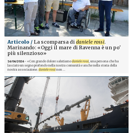
Articolo /
La scomparsa di
daniele rossi
.
Marinando: «Oggi il mare di Ravenna è un po'
più silenzioso»
16/06/2026
- «Con grande dolore salutiamo
daniele rossi
, una persona che ha
lasciato un segno profondo nella nostra comunità e anche nella storia della
nostra associazione.
daniele rossi
non ...