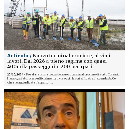
Articolo /
Nuovo terminal crociere, al via i
lavori. Dal 2026 a pieno regime con quasi
400mila passeggeri e 200 occupati
25/10/2024
- Posata la prima pietra del nuovo terminal crociere di Porto Corsini.
Hanno, infatti, preso ufficialmente il via oggi i lavori affidati all’azienda Ar.Co.
che si è aggiudicata l’appalto. ...