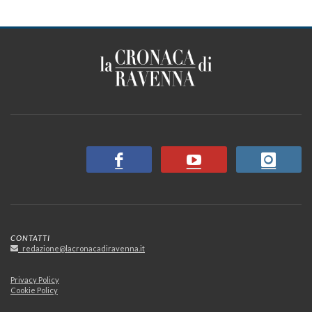
CONTATTI
redazione@lacronacadiravenna.it
Privacy Policy
Cookie Policy