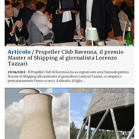
Articolo /
Propeller Club Ravenna, il premio
Master of Shipping al giornalista Lorenzo
Tazzari
29/06/2024
- Il Propeller Club di Ravenna ha assegnato ieri sera l'annuale premio
Master of Shipping alla memoria al giornalista Lorenzo Tazzari, scomparso
prematuramente l'anno scorso. A ritirarlo, il figlio ...