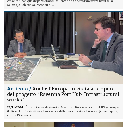
crescita”, con queste parole Raoul De Forcade ha aperto l’incontro tenutosi a
Milano, a Palazzo Giureconsulti, ...
Articolo /
Anche l’Europa in visita alle opere
del progetto “Ravenna Port Hub: Infrastructural
works”
28/11/2024
- È stato in questi giorni a Ravenna il Rappresentante dell’Agenzia per
il Clima, le Infrastrutture e l’Ambiente della Commissione Europea, Julian Espina,
che ha l’incarico ...