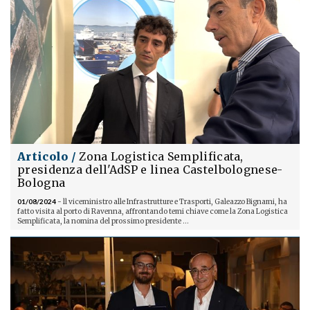
Articolo /
Zona Logistica Semplificata,
presidenza dell'AdSP e linea Castelbolognese-
Bologna
01/08/2024
- ll viceministro alle Infrastrutture e Trasporti, Galeazzo Bignami, ha
fatto visita al porto di Ravenna, affrontando temi chiave come la Zona Logistica
Semplificata, la nomina del prossimo presidente ...