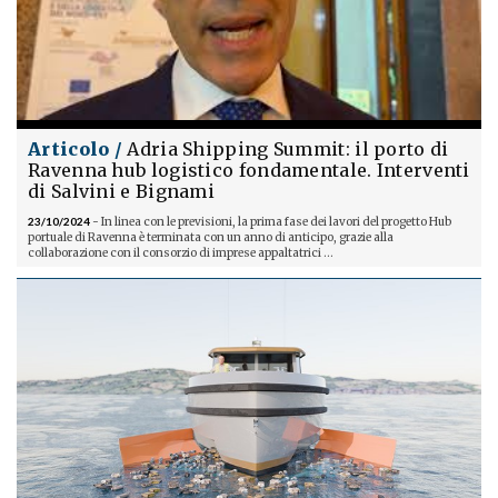
Articolo /
Adria Shipping Summit: il porto di
Ravenna hub logistico fondamentale. Interventi
di Salvini e Bignami
23/10/2024
- In linea con le previsioni, la prima fase dei lavori del progetto Hub
portuale di Ravenna è terminata con un anno di anticipo, grazie alla
collaborazione con il consorzio di imprese appaltatrici ...