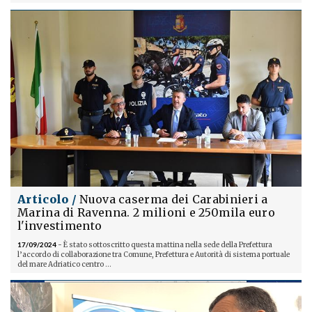
Articolo /
Nuova caserma dei Carabinieri a
Marina di Ravenna. 2 milioni e 250mila euro
l'investimento
17/09/2024
- È stato sottoscritto questa mattina nella sede della Prefettura
l’accordo di collaborazione tra Comune, Prefettura e Autorità di sistema portuale
del mare Adriatico centro ...