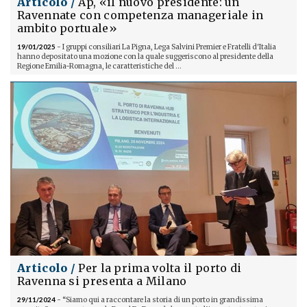
Articolo /
Ap, «il nuovo presidente: un
Ravennate con competenza manageriale in
ambito portuale»
19/01/2025
- I gruppi consiliari La Pigna, Lega Salvini Premier e Fratelli d'Italia
hanno depositato una mozione con la quale suggeriscono al presidente della
Regione Emilia-Romagna, le caratteristiche del ...
Articolo /
Per la prima volta il porto di
Ravenna si presenta a Milano
29/11/2024
- “Siamo qui a raccontare la storia di un porto in grandissima