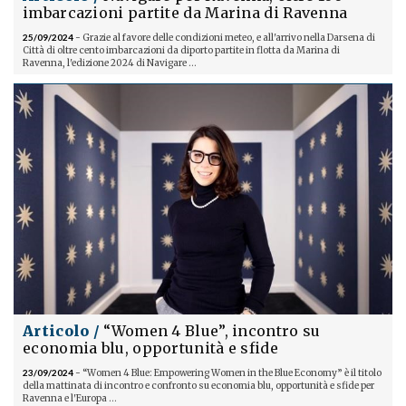
imbarcazioni partite da Marina di Ravenna
25/09/2024
- Grazie al favore delle condizioni meteo, e all'arrivo nella Darsena di
Città di oltre cento imbarcazioni da diporto partite in flotta da Marina di
Ravenna, l'edizione 2024 di Navigare ...
Articolo /
“Women 4 Blue”, incontro su
economia blu, opportunità e sfide
23/09/2024
- “Women 4 Blue: Empowering Women in the Blue Economy” è il titolo
della mattinata di incontro e confronto su economia blu, opportunità e sfide per
Ravenna e l'Europa ...