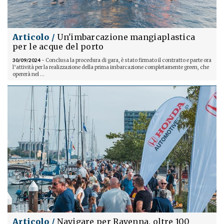
Articolo /
Un'imbarcazione mangiaplastica
per le acque del porto
30/09/2024
- Conclusa la procedura di gara, è stato firmato il contratto e parte ora
l’attività per la realizzazione della prima imbarcazione completamente green, che
opererà nel ...
Articolo /
Navigare per Ravenna, oltre 100